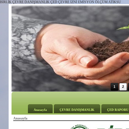
BİRLİK ÇEVRE DANIŞMANLIK ÇED ÇEVRE İZNİ EMİSYON ÖLÇÜM ATIKSU
1
2
Anasayfa
ÇEVRE DANIŞMANLIK
ÇED RAPORU
Anasayfa